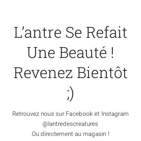
Passer
au
contenu
L’antre Se Refait
Une Beauté !
Revenez Bientôt
;)
Retrouvez nous sur Facebook et Instagram
@lantredescreatures
Ou directement au magasin !